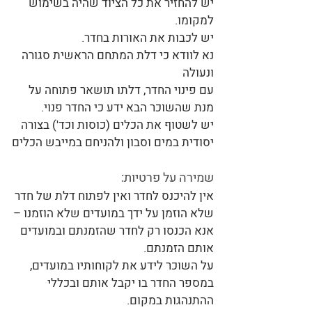
יש להחזיר את כל הציוד שהיה בשימוש
למקומו.
יש לכבות את האורות בחדר.
נא לוודא כי דלת המתחם הראשית סגורה
ונעולה
עם פינוי החדר, דלתו תושאר פתוחה על
מנת שהשוכר הבא ידע כי החדר פנוי.
יש לשטוף את הכלים (כוסות וכד') בצורה
יסודית במים וסבון ולהניחם במייבש הכלים
שמירה על פרטיות:
אין להיכנס לחדר ואין לפתוח דלת של חדר
שלא הוזמן על ידך במועדים שלא הוזמנו –
אנא הכנסו רק לחדר שהזמנתם ובמועדים
אותם הזמנתם.
על השוכר לידע את לקוחותיו במועדים,
במספר החדר בו יקבל אותם ובכללי
ההתנהגות במקום.