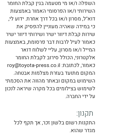
השפלה ו/או מי מטעמה בגין קבלת החומר
השירותי ו/או הפרסומי האמור באמצעות
דוא"ל, מסרון ו/או בכל דרך אחרת. ידוע לי,
כי במידה שאהיה מעוניין להפסיק את
שירות קבלת דיוור ישיר ושירותי דיוור ישיר
כאמור לעיל לרבות דבר פרסומת, באמצעות
המייל ו/או מסרון, עליי לשלוח דואר
אלקטרוני, הכולל סירוב לקבלת החומר
כאמור, לכתובת:
roy@toyota-press.co.il
המקום מתועד בעזרת מצלמות אבטחה.
השימוש במקום ובאתר מהווה את הסכמתי
לשימוש בצילומים בכל מקרה שיראה לנכון
על ידי החברה.
תקנון:
התקנות רשום בלשון זכר, אך תקף לכל
מגדר שהוא.