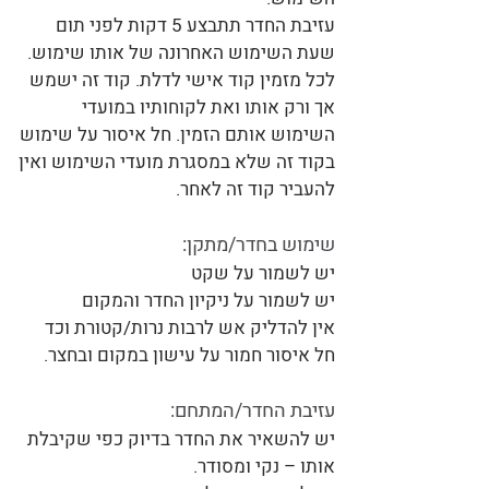
עזיבת החדר תתבצע 5 דקות לפני תום
שעת השימוש האחרונה של אותו שימוש.
לכל מזמין קוד אישי לדלת. קוד זה ישמש
אך ורק אותו ואת לקוחותיו במועדי
השימוש אותם הזמין. חל איסור על שימוש
בקוד זה שלא במסגרת מועדי השימוש ואין
להעביר קוד זה לאחר.
שימוש בחדר/מתקן:
יש לשמור על שקט
יש לשמור על ניקיון החדר והמקום
אין להדליק אש לרבות נרות/קטורת וכד
חל איסור חמור על עישון במקום ובחצר.
עזיבת החדר/המתחם:
יש להשאיר את החדר בדיוק כפי שקיבלת
אותו – נקי ומסודר.