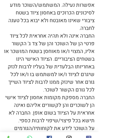
אפשרות נעילה. המשתמש/השוכר מודע
לסיכונים הכרוכים באחסון ציוד בשטח
ציבורי שאינו מאובטח ולא יבוא בכל טענה
לחברה.
החברה אינה ולא תהיה אחראית לכל ציוד
פרטי הן של השוכר והן של צד ג' הקשור
אליו, המצוי ו/או מאוחסן בשטח המושכר או
בשטחים הציבוריים. הציוד האישי הינו
באחריותו הבלעדית של בעליו לרבות לנזק
שיגרם לציוד ו/או למשתמש בו ו/או לכל
גורם אחר שינזק ממנו לרבות לציוד השייך
לכל גורם הקשור לשוכר.
החברה מספקת מקומות אחסון לציוד אישי
הן לשוכרים והן לקשורים אליהם ואינה
אחראית על הציוד בשום אופן. החברה לא
תישא בכל פיצוי/שיפוי לרבות כספי.
על השוכר לידע את לקוחותיו/הגורמים
הקשורים בו בסיכונים הקשורים באחסון