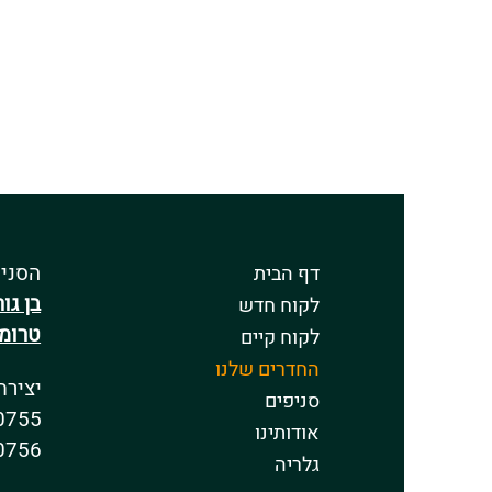
הסניפ
דף הבית
בן גורי
לקוח חדש
טרומפ
לקוח קיים
החדרים שלנו
יצירת
סניפים
0755
אודותינו
0756
גלריה