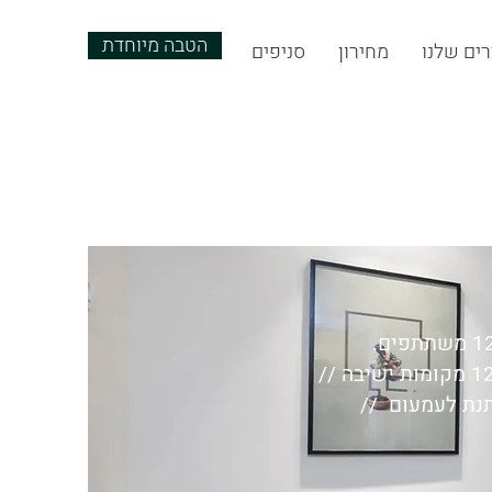
הטבה מיוחדת
ים שלנו
מחירון
סניפים
יתנת לעמעום //