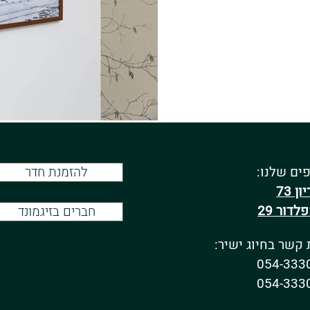
ים שלנו:
להזמנת חדר
ון 73
לדור 29
חברים בזיגמונד
 קשר בחיוג ישיר:
054-333
054-333