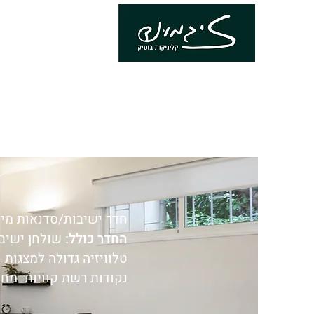
חדר ישיבות/סדנאות מיועד ל
החדר כולל:
שולחן ישיבות מ
טלוויזיה גדולה למצגות
נקודות רשת קוויות
מחי