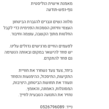
מאמנת אישית הוליסטית
גוף-נפש-תודעה
מלווה נשים וגברים להגברת הביטחון
העצמי וחיזוק הסמכות הפנימית כדי לקבל
החלטות מתוך הקשבה, עוצמה וחיבור.
לפעמים החיים מרגישים גדולים עלינו.
יש פחד להישאר במקום ובאותה הנשימה
גם פחד להתקדם.
ביחד, צעד צעד נשחרר את חוויית
התקיעות, התיסכול, ההימנעות והפחד
ונעורר את תחושת הביטחון, היציבות,
המסוגלות, האמונה, והאומץ.
נחזיר את התנועה הטבעית לחייך.
נייד:
0526796089