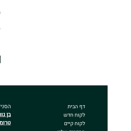
מ
ט
הסניפ
דף הבית
בן גורי
לקוח חדש
טרומפ
לקוח קיים