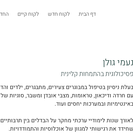
דף הבית
לקוח חדש
לקוח קיים
החדר
עמי גולן
סיכולוגית בהתמחות קלינית
עלת ניסיון בטיפול במבוגרים צעירים, מתבגרים, ילדים והד
ם חרדה ודיכאון, טראומות, מצבי אובדן ומשבר, סוגיות של 
אינטימיות ובמערכות יחסים ועוד.
אורך שנות לימודיי ערכתי מחקר על הבדלים בין תרבותיים
חידד את רגישותי למגוון של אוכלוסיות והתמודדויות.