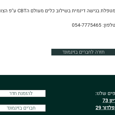
טפלת בגישה דינמית בשילוב כלים מעולם הCBT ע"פ הצורך.
לפון: 054-7775465
חזרה לחברים בזיגמונד
ים שלנו:
להזמנת חדר
ון 73
לדור 29
חברים בזיגמונד