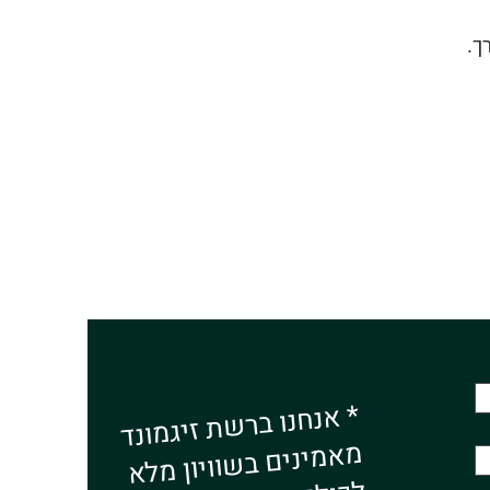
* אנחנו ברשת זיגמונד
מאמינים בשוויון מלא
לכולם ומתנגדים לכל