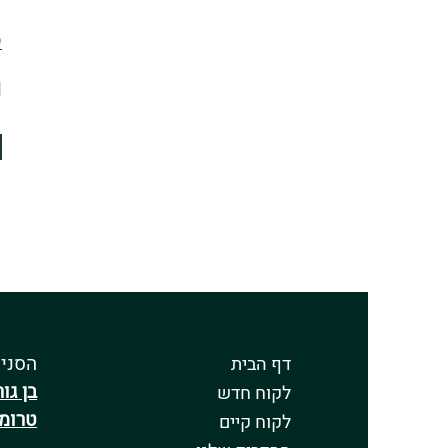
9
l
הסניפ
דף הבית
בן גורי
לקוח חדש
טרומפ
לקוח קיים