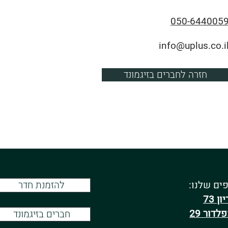
050-644005
info@uplus.co.i
חזרה לחברים בזיגמונד
ים שלנו:
להזמנת חדר
ון 73
לדור 29
חברים בזיגמונד