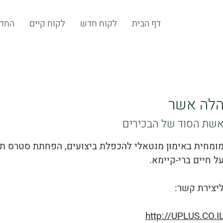
דף הבית
לקוח חדש
לקוח קיים
החדר
לה אשר
שת הסוד של הבכירים
ומחית באימון מנטאלי להכפלת ביצועים, הפחתת סטרס תו
ל חיים ברי-קיימא.
יצירת קשר:
http://UPLUS.CO.I