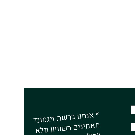
* אנחנו ברשת זיגמונד
מאמינים בשוויון מלא
לכולם ומתנגדים לכל